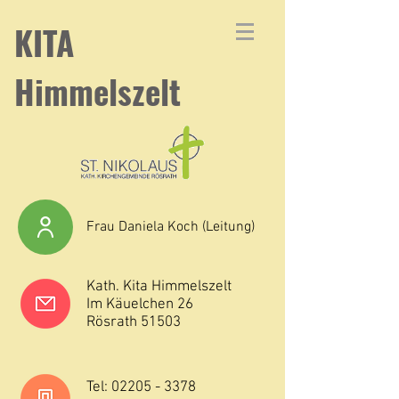
KITA
Himmelszelt
Frau Daniela Koch (Leitung)
Kath. Kita Himmelszelt
Im Käuelchen 26
Rösrath 51503
Tel:
02205 - 3378